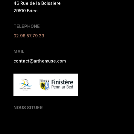
46 Rue de la Boissière
29510 Briec
TELEPHONE
02.98.57.79.33
MAIL
contact@arthemuse.com
NOUS SITUER