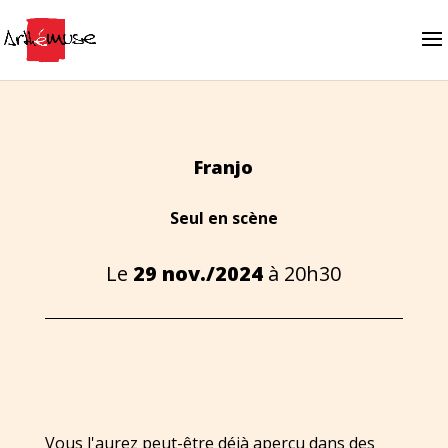
Franjo
Seul en scène
Le
29 nov./2024
à 20h30
Vous l'aurez peut-être déjà aperçu dans des