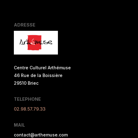
ADRESSE
Centre Culturel Arthémuse
46 Rue de la Boissière
29510 Briec
TELEPHONE
02.98.57.79.33
MAIL
contact@arthemuse.com